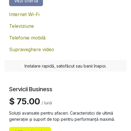
Vezi oferta
Internet Wi-Fi
Televiziune
Telefonie mobilă
Supraveghere video
Instalare rapidă, satisfăcut sau banii înapoi.
Servicii Business
$ 75.00
/ lună
Soluții avansate pentru afaceri. Caracteristici de ultimă
generație și suport de top pentru performanță maximă.