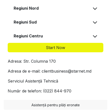
Regiuni Nord
Regiuni Sud
Regiuni Centru
Start Now
Adresa: Str. Columna 170
Adresa de e-mail: clientbusiness@starnet.md
Serviciul Asistență Tehnică
Număr de telefon: (022) 844-970
Asistență pentru plăți eronate