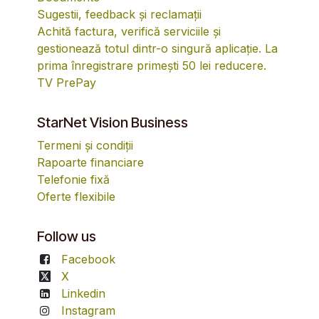
Sugestii, feedback și reclamații
Achită factura, verifică serviciile și
gestionează totul dintr-o singură aplicație. La
prima înregistrare primești 50 lei reducere.
TV PrePay
StarNet Vision Business
Termeni și condiții
Rapoarte financiare
Telefonie fixă
Oferte flexibile
Follow us
Facebook
X
Linkedin
Instagram