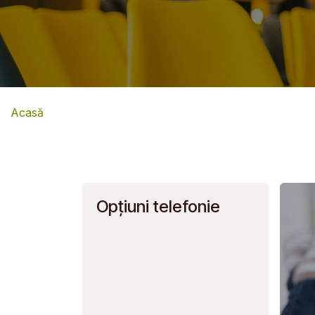
Acasă
Opțiuni telefonie