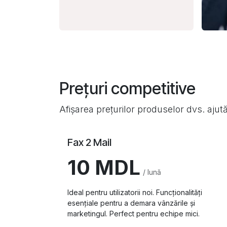
Prețuri competitive
Afișarea prețurilor produselor dvs. ajută
Fax 2 Mail
10 MDL
/ lună
Ideal pentru utilizatorii noi. Funcționalități
esențiale pentru a demara vânzările și
marketingul. Perfect pentru echipe mici.