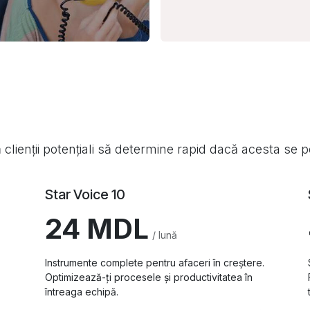
 clienții potențiali să determine rapid dacă acesta se po
Star Voice 10
24 MDL
/ lună
Instrumente complete pentru afaceri în creștere.
Optimizează-ți procesele și productivitatea în
întreaga echipă.