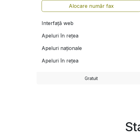
Alocare număr fax
Interfață web
Apeluri în reţea
Apeluri naţionale
Apeluri în rețea
Gratuit
St