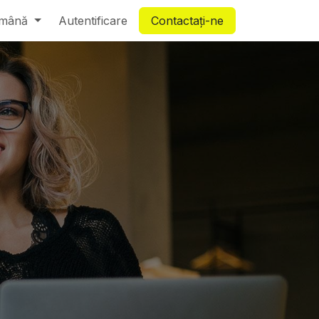
mână
Autentificare
Contactați-ne