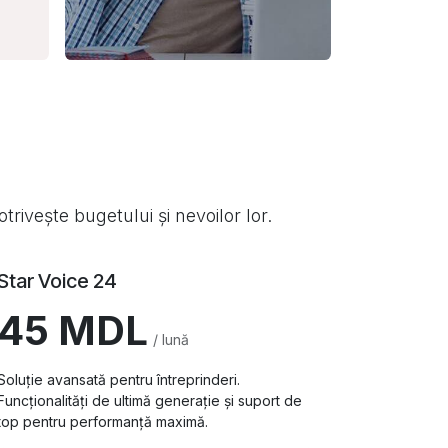
trivește bugetului și nevoilor lor.
Star Voice 24
45 MDL
/ lună
Soluție avansată pentru întreprinderi.
Funcționalități de ultimă generație și suport de
top pentru performanță maximă.