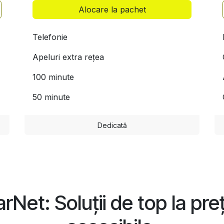
Alocare la pachet
Telefonie
Apeluri extra rețea
100 minute
50 minute
Dedicată
arNet: Soluții de top la preț