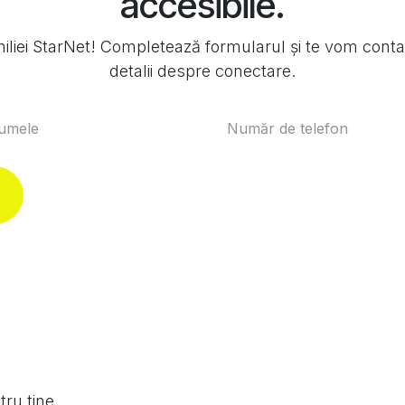
accesibile.
miliei StarNet! Completează formularul și te vom cont
detalii despre conectare.
ru tine.