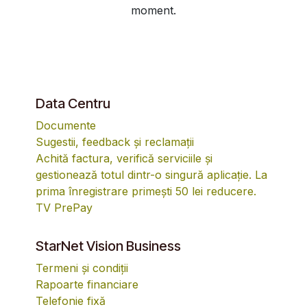
moment.
Data Centru
Documente
Sugestii, feedback și reclamații
Achită factura, verifică serviciile și
gestionează totul dintr-o singură aplicație. La
prima înregistrare primești 50 lei reducere.
TV PrePay
StarNet Vision Business
Termeni și condiții
Rapoarte financiare
Telefonie fixă