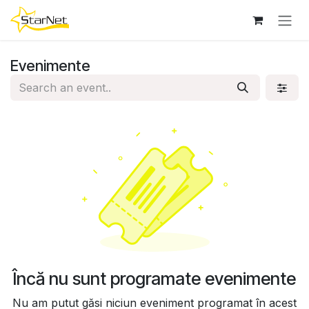
Sari la conținut
Evenimente
Încă nu sunt programate evenimente
Nu am putut găsi niciun eveniment programat în acest