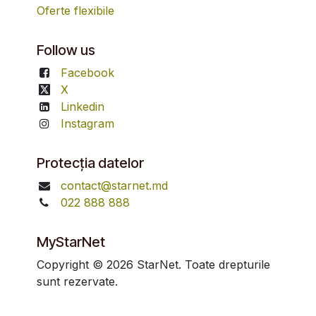
Oferte flexibile
Follow us
Facebook
X
Linkedin
Instagram
Protecția datelor
contact@starnet.md
022 888 888
MyStarNet
Copyright © 2026 StarNet. Toate drepturile
sunt rezervate.