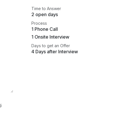
Time to Answer
2 open days
Process
1 Phone Call
1 Onsite Interview
Days to get an Offer
4 Days after Interview
i