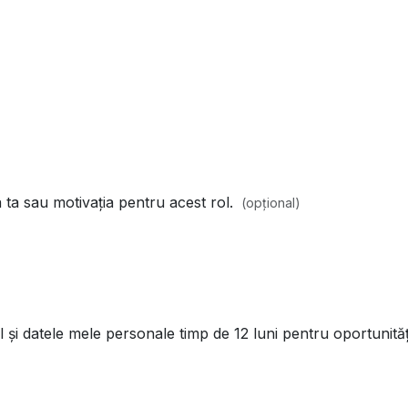
ta sau motivația pentru acest rol.
(opțional)
și datele mele personale timp de 12 luni pentru oportunităț