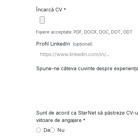
Încarcă CV
*
Fișiere acceptate: PDF, DOCX, DOC, DOT, ODT
Profil LinkedIn
(opțional)
Spune-ne câteva cuvinte despre experiența 
Sunt de acord ca StarNet să păstreze CV-ul 
viitoare de angajare
*
Da
Nu