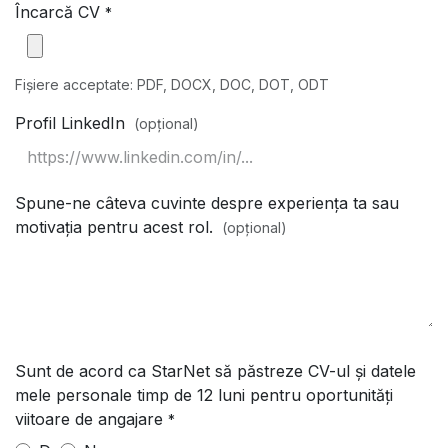
Încarcă CV
*
Fișiere acceptate: PDF, DOCX, DOC, DOT, ODT
Profil LinkedIn
(opțional)
Spune-ne câteva cuvinte despre experiența ta sau
motivația pentru acest rol.
(opțional)
Sunt de acord ca StarNet să păstreze CV-ul și datele
mele personale timp de 12 luni pentru oportunități
viitoare de angajare
*