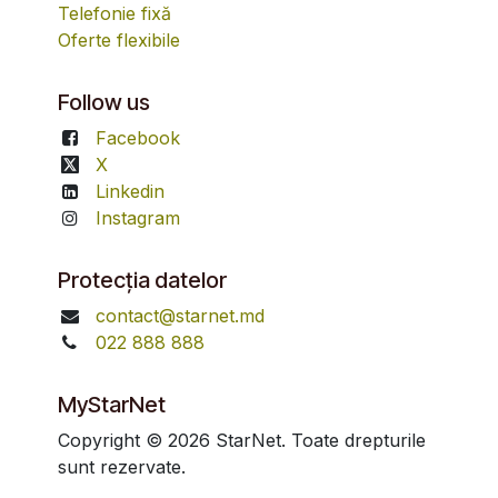
Telefonie fixă
Oferte flexibile
Follow us
Facebook
X
Linkedin
Instagram
Protecția datelor
contact@starnet.md
022 888 888
MyStarNet
Copyright © 2026 StarNet. Toate drepturile
sunt rezervate.