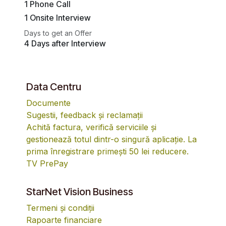
1 Phone Call
1 Onsite Interview
Days to get an Offer
4 Days after Interview
Data Centru
Documente
Sugestii, feedback și reclamații
Achită factura, verifică serviciile și
gestionează totul dintr-o singură aplicație. La
prima înregistrare primești 50 lei reducere.
TV PrePay
StarNet Vision Business
Termeni și condiții
Rapoarte financiare