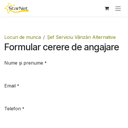
Sari la conținut
Locuri de munca
Șef Serviciu Vânzări Alternative
Formular cerere de angajare
Nume și prenume
*
Email
*
Telefon
*