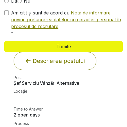
Da
Nu
Am citit și sunt de acord cu
Nota de informare
privind prelucrarea datelor cu caracter personal în
procesul de recrutare
*
Trimite
Descrierea postului
Post
Șef Serviciu Vânzări Alternative
Locație
Time to Answer
2 open days
Process