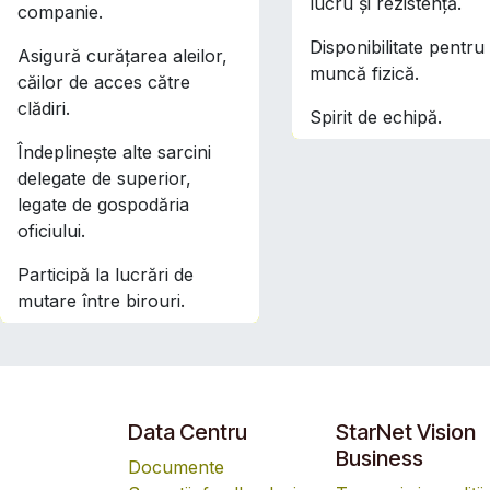
lucru și rezistență.
companie.
Disponibilitate pentru
Asigură curățarea aleilor,
muncă fizică.
căilor de acces către
clădiri.
Spirit de echipă.
Îndeplinește alte sarcini
delegate de superior,
legate de gospodăria
oficiului.
Participă la lucrări de
mutare între birouri.
Data Centru
StarNet Vision
Business
Documente