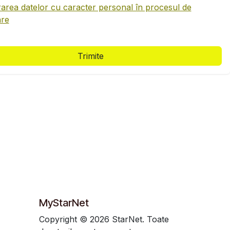
area datelor cu caracter personal în procesul de
are
Trimite
MyStarNet
Copyright © 2026 StarNet. Toate