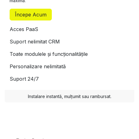
maximă.
Începe Acum
Acces PaaS
Suport nelimitat CRM
Toate modulele și funcționalitățile
Personalizare nelimitată
Suport 24/7
Instalare instantă, mulțumit sau rambursat.