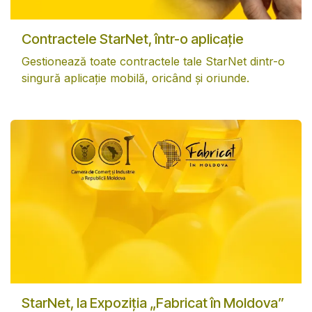
Contractele StarNet, într-o aplicație
Gestionează toate contractele tale StarNet dintr-o
singură aplicație mobilă, oricând și oriunde.
StarNet, la Expoziția „Fabricat în Moldova”