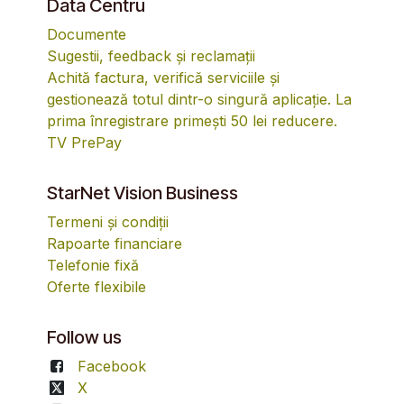
Data Centru
Documente
Sugestii, feedback și reclamații
Achită factura, verifică serviciile și
gestionează totul dintr-o singură aplicație. La
prima înregistrare primești 50 lei reducere.
TV PrePay
StarNet Vision Business
Termeni și condiții
Rapoarte financiare
Telefonie fixă
Oferte flexibile
Follow us
Facebook
X