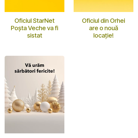
Oficiul StarNet
Oficiul din Orhei
Poșta Veche va fi
are o nouă
sistat
locație!