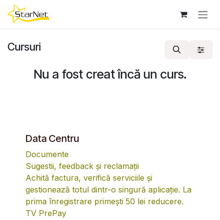
Sari la conținut
Cursuri
Nu a fost creat încă un curs.
Data Centru
Documente
Sugestii, feedback și reclamații
Achită factura, verifică serviciile și
gestionează totul dintr-o singură aplicație. La
prima înregistrare primești 50 lei reducere.
TV PrePay