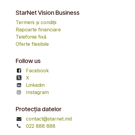
StarNet Vision Business
Termeni și condiții
Rapoarte financiare
Telefonie fixă
Oferte flexibile
Follow us
Facebook
X
Linkedin
Instagram
Protecția datelor
contact@starnet.md
022 888 888