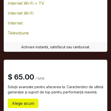
Internet Wi-Fi + TV
Internet Wi-Fi
Internet
Televiziune
Activare instantă, satisfăcut sau rambursat.
Servicii Business
$ 65.00
/ lună
Soluții avansate pentru afacerea ta. Caracteristici de ultimă
generație și suport de top pentru performanță maximă.
Alege acum