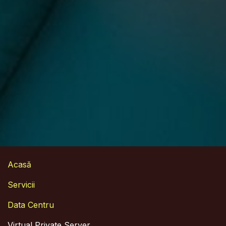
Acasă
Servicii
Data Centru
Virtual Private Server