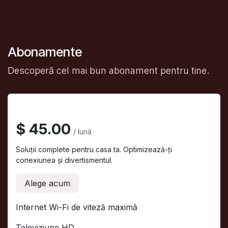
Abonamente
Descoperă cel mai bun abonament pentru tine.
Internet Wi-Fi + TV
$ 45.00
/ lună
Soluții complete pentru casa ta. Optimizează-ți
conexiunea și divertismentul.
Alege acum
Internet Wi-Fi de viteză maximă
Televiziune HD