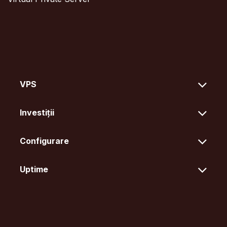
VPS
Investiții
Configurare
Uptime