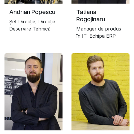
Andrian Popescu
Tatiana
Rogojinaru
Șef Direcție, Direcția
Deservire Tehnică
Manager de produs
în IT, Echipa ERP