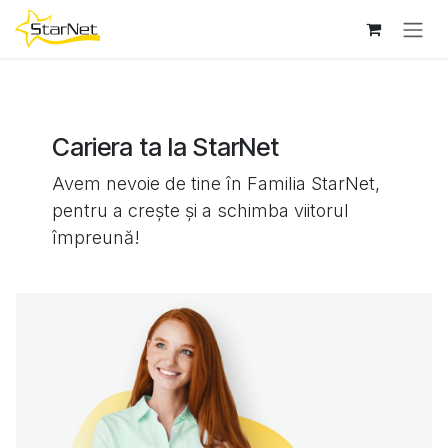
Sari la conținut
Cariera ta la StarNet
Avem nevoie de tine în Familia StarNet,
pentru a crește și a schimba viitorul
împreună!