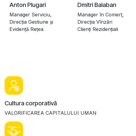
Anton Plugari
Dmitri Balaban
Manager Serviciu,
Manager în Comerț,
Direcția Gestiune și
Direcția Vînzări
Evidență Rețea
Clienți Rezidențiali
Cultura corporativă
VALORIFICAREA CAPITALULUI UMAN