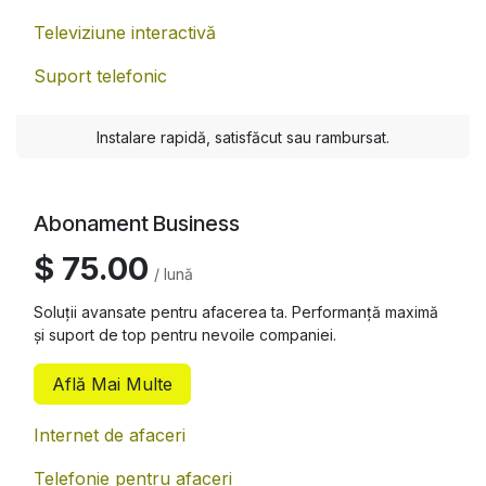
Televiziune interactivă
Suport telefonic
Instalare rapidă, satisfăcut sau rambursat.
Abonament Business
$ 75.00
/ lună
Soluții avansate pentru afacerea ta. Performanță maximă
și suport de top pentru nevoile companiei.
Află Mai Multe
Internet de afaceri
Telefonie pentru afaceri