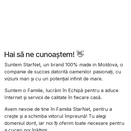
Hai să ne cunoaștem! 👋
Suntem StarNet, un brand 100% made in Moldova, o
companie de succes datorită oamenilor pasionați, cu
viziuni mari și cu un potențial infinit de mare.
Suntem o Familie, lucrăm în Echipă pentru a aduce
Internet și servicii de calitate în fiecare casă.
Avem nevoie de tine în Familia StarNet, pentru a
crește și a schimba viitorul împreună! Tu alegi
domeniul dorit, iar noi îți oferim toate necesare pentru
a cuceri noi înălțimi.