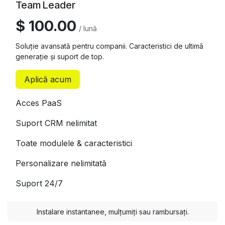
Team Leader
$ 100.00
/ lună
Soluție avansată pentru companii. Caracteristici de ultimă
generație și suport de top.
Aplică acum
Acces PaaS
Suport CRM nelimitat
Toate modulele & caracteristici
Personalizare nelimitată
Suport 24/7
Instalare instantanee, mulțumiți sau rambursați.