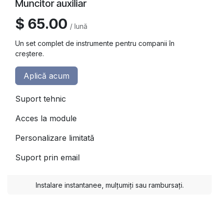
Muncitor auxiliar
$ 65.00
/ lună
Un set complet de instrumente pentru companii în
creștere.
Aplică acum
Suport tehnic
Acces la module
Personalizare limitată
Suport prin email
Instalare instantanee, mulțumiți sau rambursați.