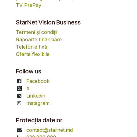
TV PrePay
StarNet Vision Business
Termeni și condiții
Rapoarte financiare
Telefonie fixă
Oferte flexibile
Follow us
Facebook
X
Linkedin
Instagram
Protecția datelor
contact@starnet.md