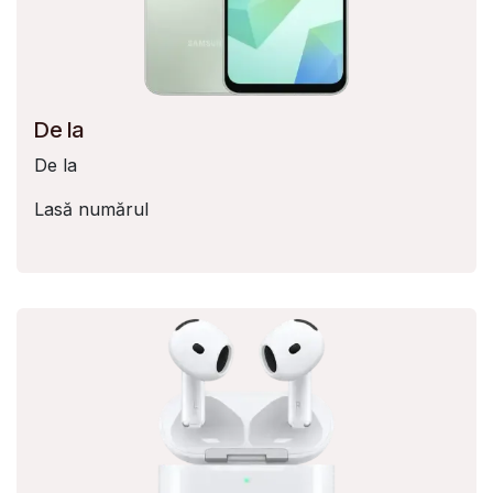
De la
De la
Lasă numărul