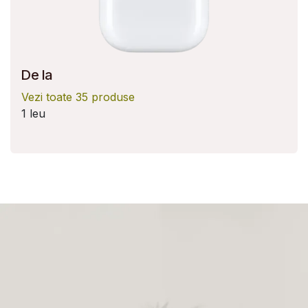
De la
Vezi toate 35 produse
1 leu