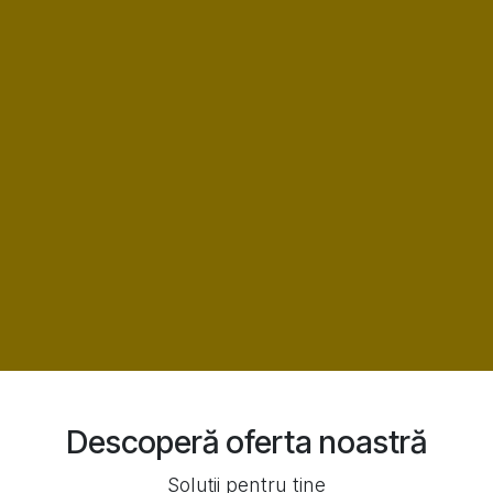
Descoperă oferta noastră
Soluții pentru tine